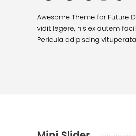
Awesome Theme for Future D
vidit legere, his ex autem facil
Pericula adipiscing vituperata
Mini Slider