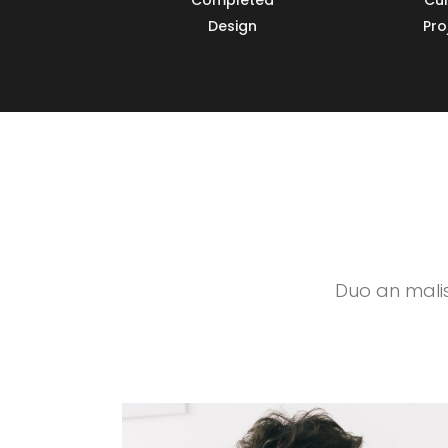
Design
Pro
Duo an mali