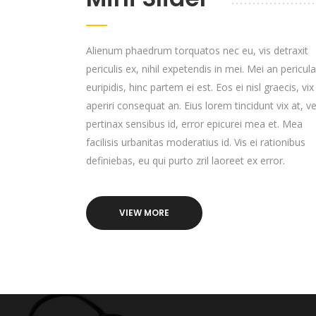
Alienum phaedrum torquatos nec eu, vis detraxit
periculis ex, nihil expetendis in mei. Mei an pericula
euripidis, hinc partem ei est. Eos ei nisl graecis, vix
aperiri consequat an. Eius lorem tincidunt vix at, ve
pertinax sensibus id, error epicurei mea et. Mea
facilisis urbanitas moderatius id. Vis ei rationibus
definiebas, eu qui purto zril laoreet ex error.
VIEW MORE