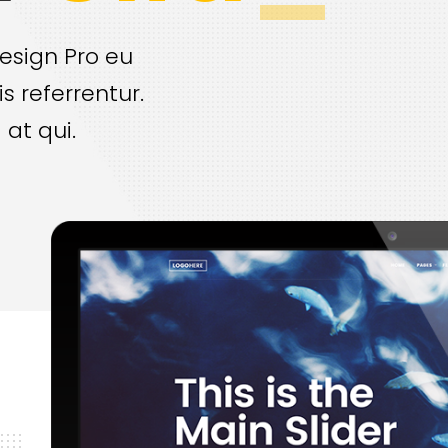
esign Pro eu
is referrentur.
 at qui.