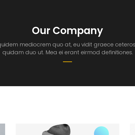
Our Company
uidem mediocrem quo at, eu vidit graece ceteros 
quidam duo ut. Mea ei erant eirmod definitiones.