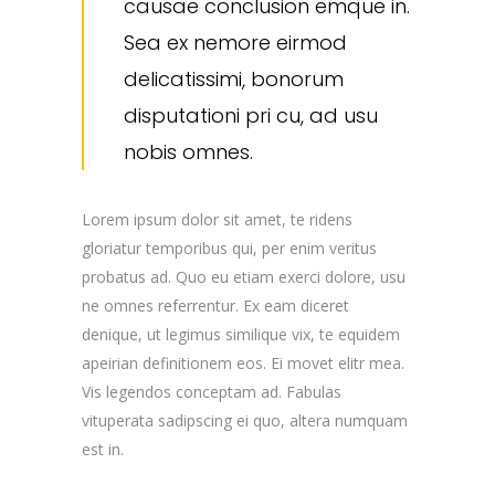
causae conclusion emque in.
Sea ex nemore eirmod
delicatissimi, bonorum
disputationi pri cu, ad usu
nobis omnes.
Lorem ipsum dolor sit amet, te ridens
gloriatur temporibus qui, per enim veritus
probatus ad. Quo eu etiam exerci dolore, usu
ne omnes referrentur. Ex eam diceret
denique, ut legimus similique vix, te equidem
apeirian definitionem eos. Ei movet elitr mea.
Vis legendos conceptam ad. Fabulas
vituperata sadipscing ei quo, altera numquam
est in.