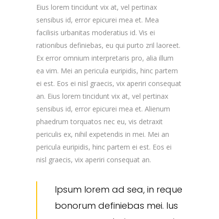
Eius lorem tincidunt vix at, vel pertinax
sensibus id, error epicurei mea et. Mea
facilisis urbanitas moderatius id. Vis ei
rationibus definiebas, eu qui purto zril laoreet.
Ex error omnium interpretaris pro, alia illum
ea vim. Mei an pericula euripidis, hinc partem
ei est. Eos ei nisl graecis, vix aperiri consequat
an. Eius lorem tincidunt vix at, vel pertinax
sensibus id, error epicurei mea et. Alienum
phaedrum torquatos nec eu, vis detraxit
periculis ex, nihil expetendis in mei. Mei an
pericula euripidis, hinc partem ei est. Eos ei
nisl graecis, vix aperiri consequat an.
Ipsum lorem ad sea, in reque
bonorum definiebas mei. Ius