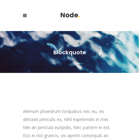
Blockquote
Alienum phaedrum torquatos nec eu, vis
detraxit periculis ex, nihil expetendis in mei.
Mei an pericula euripidis, hinc partem ei est.
Eos ei nisl graecis, vix aperiri consequat an.