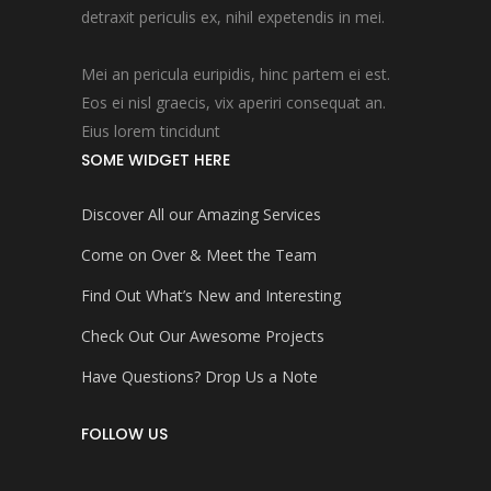
detraxit periculis ex, nihil expetendis in mei.
Mei an pericula euripidis, hinc partem ei est.
Eos ei nisl graecis, vix aperiri consequat an.
Eius lorem tincidunt
SOME WIDGET HERE
Discover All our Amazing Services
Come on Over & Meet the Team
Find Out What’s New and Interesting
Check Out Our Awesome Projects
Have Questions? Drop Us a Note
FOLLOW US