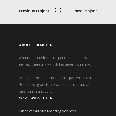
Previous Project
Next Project
ABOUT THEME HERE
Alienum phaedrum torquatos nec eu, vis
detraxit periculis ex, nihil expetendis in mei.
Mei an pericula euripidis, hinc partem ei est.
Eos ei nisl graecis, vix aperiri consequat an.
Eius lorem tincidunt
SOME WIDGET HERE
Discover All our Amazing Services