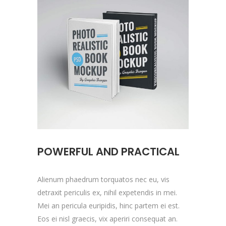
POWERFUL AND PRACTICAL
Alienum phaedrum torquatos nec eu, vis
detraxit periculis ex, nihil expetendis in mei.
Mei an pericula euripidis, hinc partem ei est.
Eos ei nisl graecis, vix aperiri consequat an.