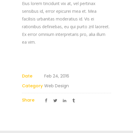
Eius lorem tincidunt vix at, vel pertinax
sensibus id, error epicurei mea et. Mea
facilisis urbanitas moderatius id. Vis ei
rationibus definiebas, eu qui purto zril laoreet.
Ex error omnium interpretaris pro, alia illum
ea vim.
Date
Feb 24, 2016
Category
Web Design
Share